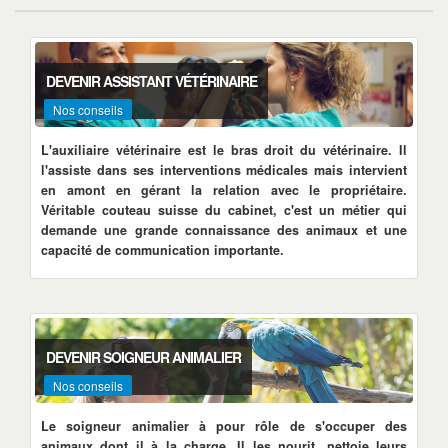
DEVENIR ASSISTANT VÉTÉRINAIRE
Nos conseils
L'auxiliaire vétérinaire est le bras droit du vétérinaire. Il
l'assiste dans ses interventions médicales mais intervient
en amont en gérant la relation avec le propriétaire.
Véritable couteau suisse du cabinet, c'est un métier qui
demande une grande connaissance des animaux et une
capacité de communication importante.
DEVENIR SOIGNEUR ANIMALIER
Nos conseils
Le soigneur animalier à pour rôle de s'occuper des
animaux dont il à la charge. Il les nourit, nettoie leurs